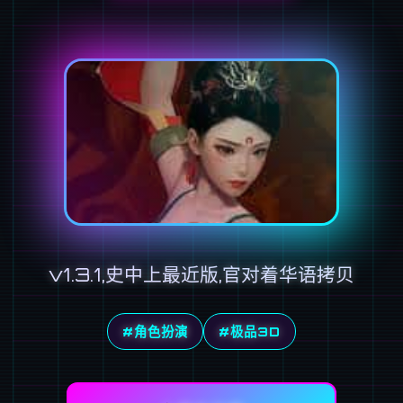
v1.3.1,史中上最近版,官对着华语拷贝
#角色扮演
#极品3D