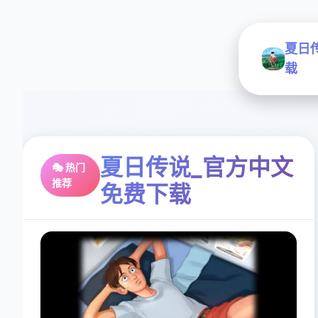
夏日
载
夏日传说_官方中文
🎭 热门
推荐
免费下载