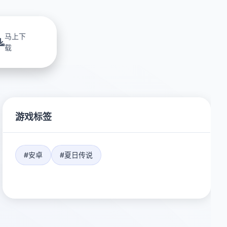
马上下
载
游戏标签
#安卓
#夏日传说