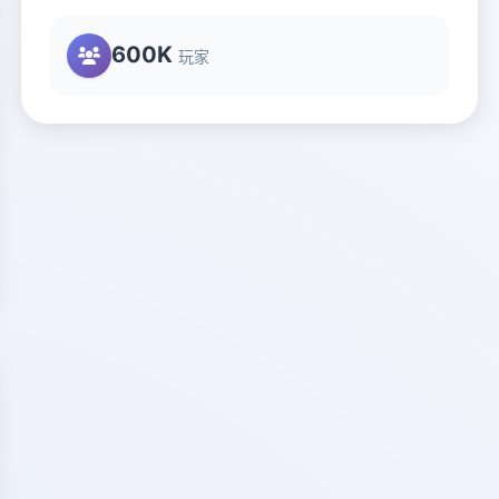
600K
玩家