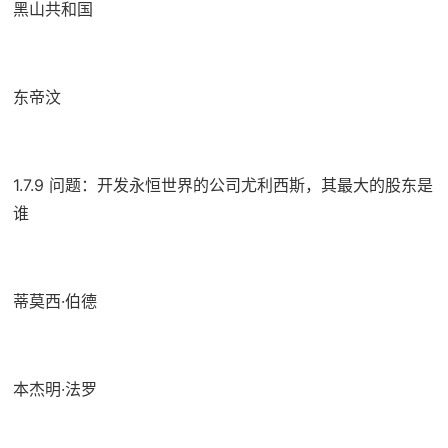
黑山共和国
东帝汶
1.7.9 问题：开发永恒世界的公司尤利西斯，其最大的股东是
谁
蒂莫西·伯德
本杰明·法罗