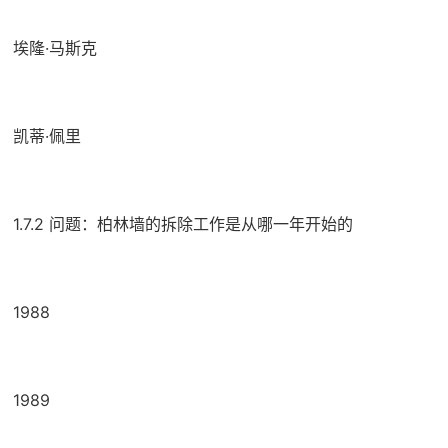
埃隆·马斯克
凯蒂·佩里
1.7.2 问题：柏林墙的拆除工作是从哪一年开始的
1988
1989