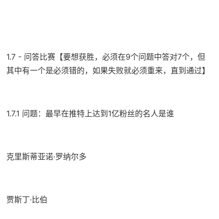
1.7 - 问答比赛【要想获胜，必须在9个问题中答对7个，但
其中有一个是必须错的，如果失败就必须重来，直到通过】
1.7.1 问题：最早在推特上达到1亿粉丝的名人是谁
克里斯蒂亚诺·罗纳尔多
贾斯丁·比伯