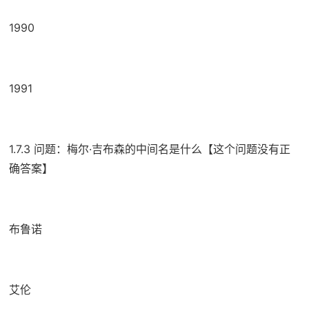
1990
1991
1.7.3 问题：梅尔·吉布森的中间名是什么【这个问题没有正
确答案】
布鲁诺
艾伦