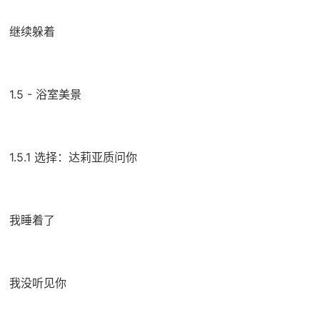
继续躲着
1.5 - 浴室美景
1.5.1 选择：达莉亚质问你
我睡着了
我没听见你