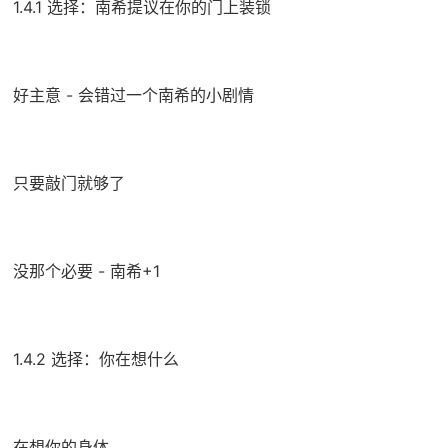
1.4.1 选择：南希提议在你的门上装锁
好主意 - 会错过一个南希的小剧情
只要敲门就够了
没那个必要 - 南希+1
1.4.2 选择：你在想什么
在想你的身体