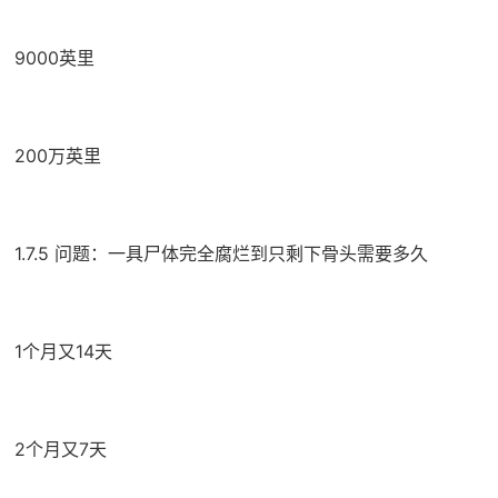
9000英里
200万英里
1.7.5 问题：一具尸体完全腐烂到只剩下骨头需要多久
1个月又14天
2个月又7天