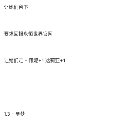
让她们留下
要求回报永恒世界官网
让她们走 - 佩妮+1 达莉亚+1
1.3 - 噩梦