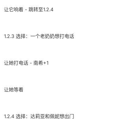
让它响着 - 跳转至1.2.4
1.2.3 选择：一个老奶奶想打电话
让她打电话 - 南希+1
让她等着
1.2.4 选择：达莉亚和佩妮想出门