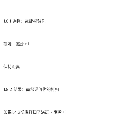
1.8.1 选择：露娜祝贺你
抱她 - 露娜+1
保持距离
1.8.2 结果：南希评价你的打扫
如果1.4.6彻底打扫了浴缸 - 南希+1