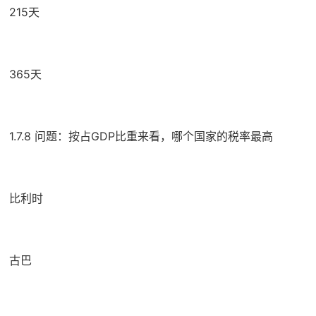
215天
365天
1.7.8 问题：按占GDP比重来看，哪个国家的税率最高
比利时
古巴