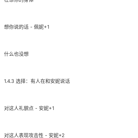
想你说的话 - 佩妮+1
什么也没想
1.4.3 选择：有人在和安妮说话
对这人礼貌点 - 安妮+1
对这人表现攻击性 - 安妮+2