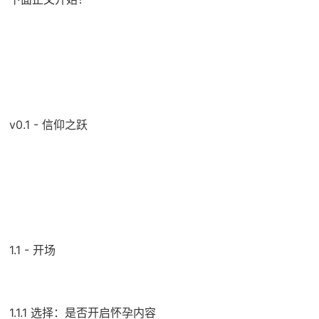
v0.1 - 信仰之跃
1.1 - 开场
1.1.1 选择：是否开启怀孕内容