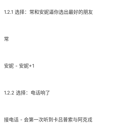
1.2.1 选择：常和安妮逼你选出最好的朋友
常
安妮 - 安妮+1
1.2.2 选择：电话响了
接电话 - 会第一次听到卡吕普索与阿克戎