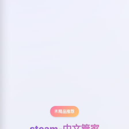
🃏 精品推荐
steam-中文管家