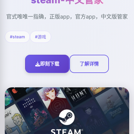
官式唯唯一指确，正版app，官方app，中文版管家
#steam
#游戏
即刻下载
了解详情