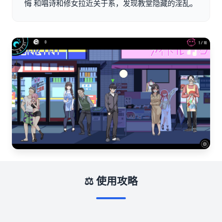
悔 和唱诗和修女拉近关于系，发现教堂隐藏的淫乱。
⚖️ 使用攻略