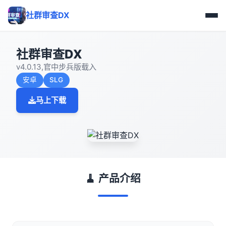
社群审查DX
社群审查DX
v4.0.13,官中步兵版载入
安卓
SLG
马上下载
🧹 产品介绍