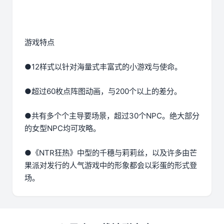
游戏特点
●12样式以针对海量式丰富式的小游戏与使命。
●超过60枚点阵图动画，与200个以上的差分。
●共有多个个主导要场景，超过30个NPC。绝大部分
的女型NPC均可攻略。
●《NTR狂热》中型的千穗与莉莉丝，以及许多由芒
果派对发行的人气游戏中的形象都会以彩蛋的形式登
场。