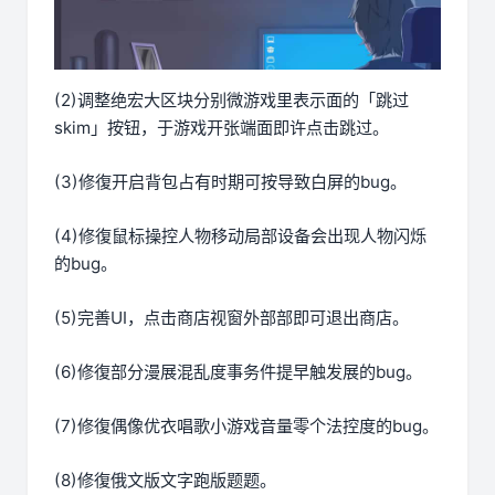
(2)调整绝宏大区块分别微游戏里表示面的「跳过
skim」按钮，于游戏开张端面即许点击跳过。
(3)修復开启背包占有时期可按导致白屏的bug。
(4)修復鼠标操控人物移动局部设备会出现人物闪烁
的bug。
(5)完善UI，点击商店视窗外部部即可退出商店。
(6)修復部分漫展混乱度事务件提早触发展的bug。
(7)修復偶像优衣唱歌小游戏音量零个法控度的bug。
(8)修復俄文版文字跑版题题。