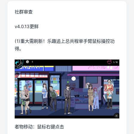
社群审查
v4.0.13更鲜
(1)重大需刷新！乐趣追上总共程单手臂鼠标操控功
得。
者物移动：鼠标右键点击