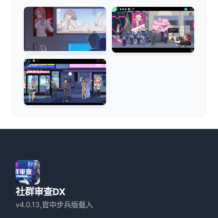
社群审查DX
v4.0.13,官中步兵版载入