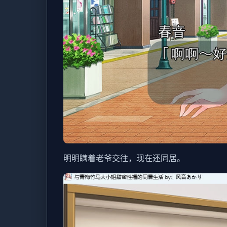
明明瞒着老爷交往，现在还同居。