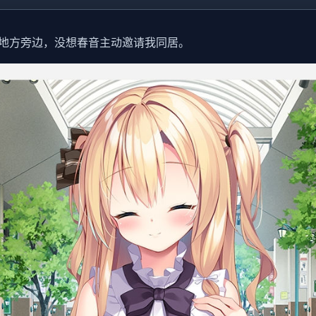
地方旁边，没想春音主动邀请我同居。