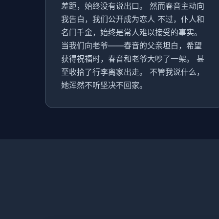
差距，始终没有说出口。 然而春音主动向
我告白，我们公开成为恋人 不过，仆人和
名门千金，始终是常人难以接受的事实。
当我们向老爷——春音的父亲坦白，希望
获得祝福时，春音和老爷大吵了一架。 甚
至收拾了行李离家出走。 不管我说什么，
她浑然不听坚决不回家。