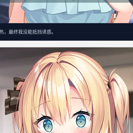
热，最终我没能抵挡诱惑。