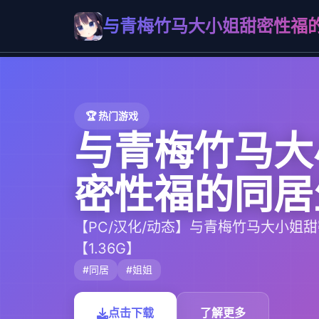
与青梅竹马大小姐甜密性福
🏆 热门游戏
与青梅竹马大
密性福的同居
【PC/汉化/动态】与青梅竹马大小姐
【1.36G】
#同居
#姐姐
点击下载
了解更多