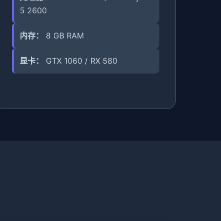
5 2600
内存：
8 GB RAM
显卡：
GTX 1060 / RX 580