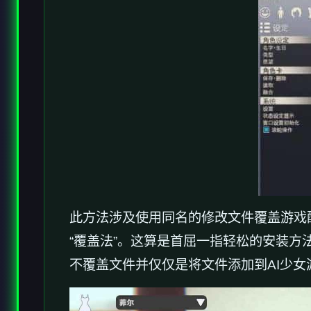
此方法涉及使用同名的修改文件覆盖游戏
“覆盖法”。这算是首屈一指轻松的安装
不覆盖文件并仅仅是将文件添加到AI少女游戏