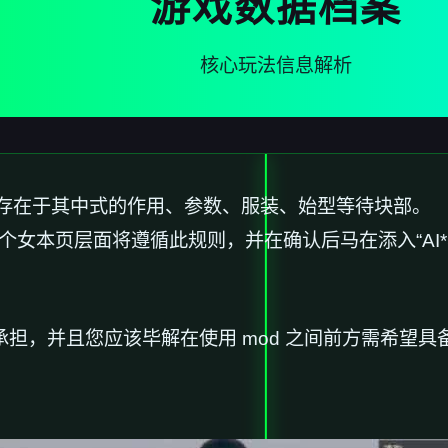
游戏数据档案
核心玩法信息解析
存存在于其中式的作用、参数、服装、始型等待块部。
个女本页层面将遵循此规则，并在确认后马在添入“AI*Sh
个行承担，并且您应该毕解在使用 mod 之间前方需希