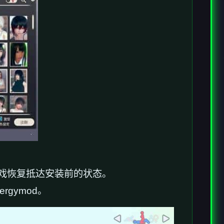
游戏恢复抵达安装前的状态。
gymod。