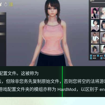
配置文件。这被称为
方法，但除非您务先复制原始文件，否则您将空的法将
配置文件夹的模组亦称为 HardMod，以区别于 ener