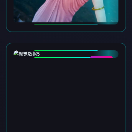
DATA-05