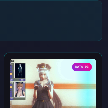
DATA-03