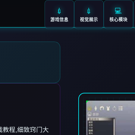
💉
💉
💻
游戏信息
视觉展示
核心模块
istic加载教程,细致窍门大