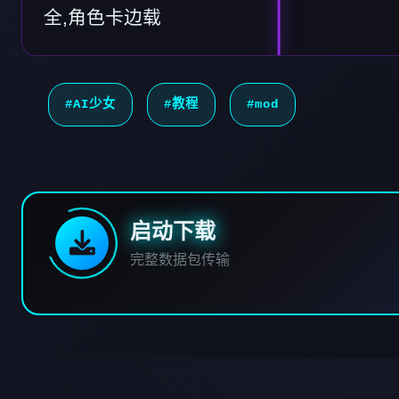
全,角色卡边载
#AI少女
#教程
#mod
启动下载
完整数据包传输