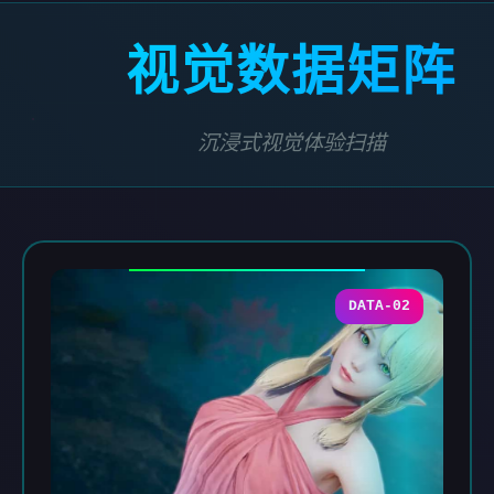
视觉数据矩阵
沉浸式视觉体验扫描
DATA-02