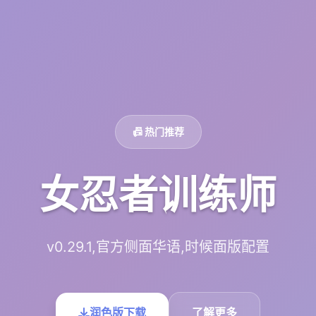
📠 热门推荐
女忍者训练师
v0.29.1,官方侧面华语,时候面版配置
润色版下载
了解更多