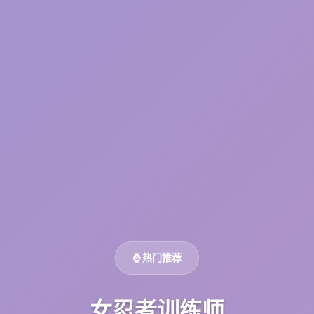
⌚ 热门推荐
女忍者训练师