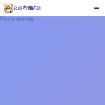
女忍者训练师