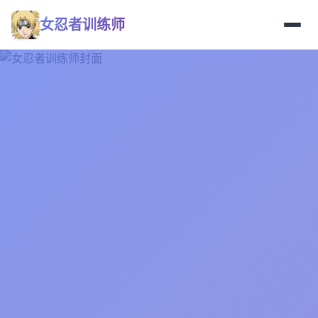
女忍者训练师