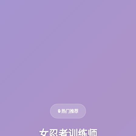
🔒 热门推荐
女忍者训练师