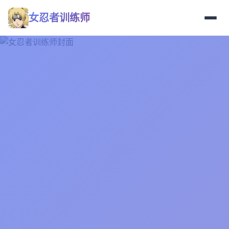
女忍者训练师