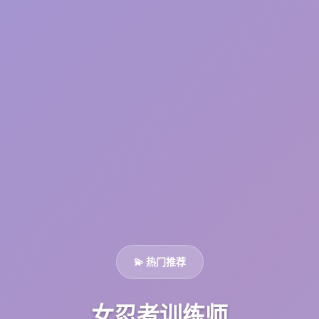
💫 热门推荐
女忍者训练师