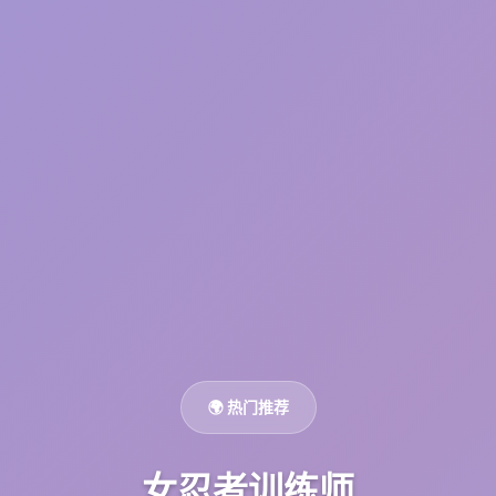
🌍 热门推荐
女忍者训练师