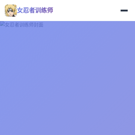
女忍者训练师