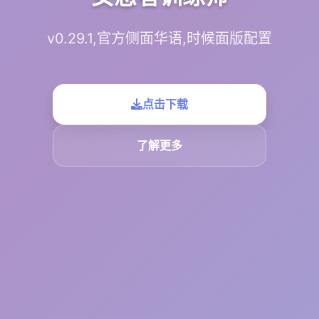
v0.29.1,官方侧面华语,时候面版配置
点击下载
了解更多