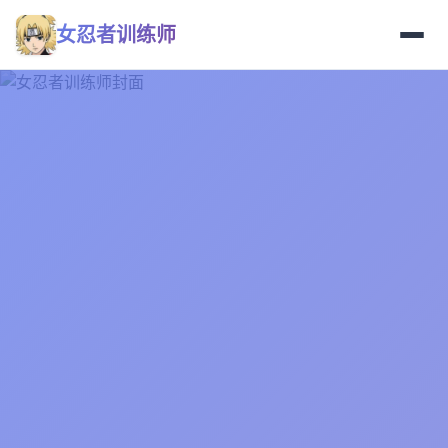
女忍者训练师