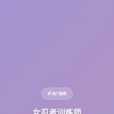
📫 热门推荐
女忍者训练师