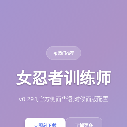
🛸 热门推荐
女忍者训练师
v0.29.1,官方侧面华语,时候面版配置
即刻下载
了解更多