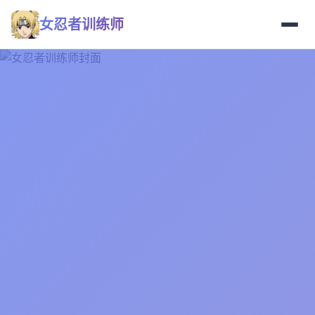
女忍者训练师