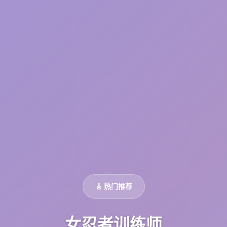
🎸 热门推荐
女忍者训练师