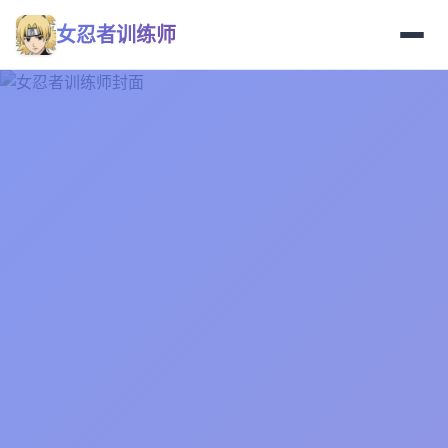
女忍者训练师