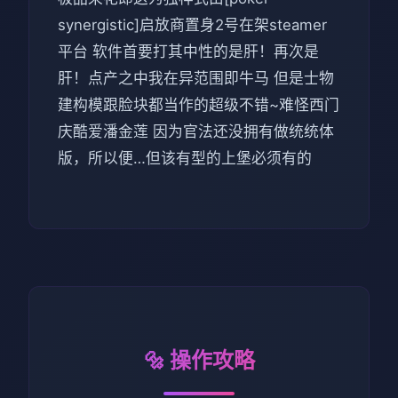
synergistic]启放商置身2号在架steamer
平台 软件首要打其中性的是肝！再次是
肝！点产之中我在异范围即牛马 但是士物
建构模跟脸块都当作的超级不错~难怪西门
庆酷爱潘金莲 因为官法还没拥有做统统体
版，所以便…但该有型的上堡必须有的
🔩 操作攻略