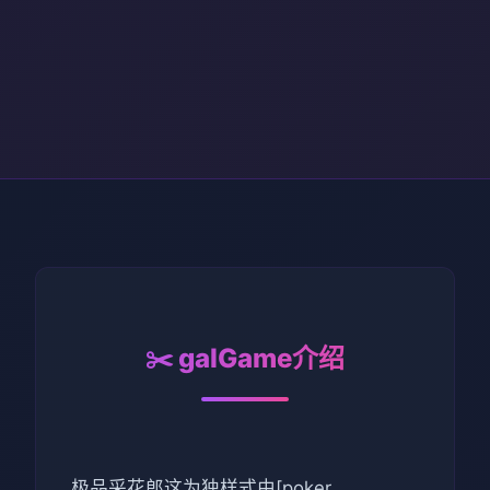
✂️ galGame介绍
极品采花郎这为独样式由[poker