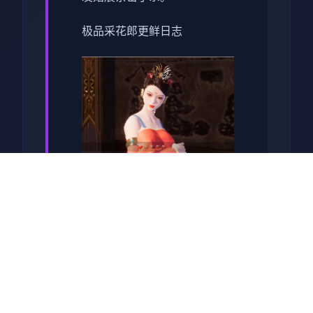
极品采花郎更鲜日志
1.3.1刷新日志 2025.01.22
1、增进特别鸣谢
2、增强块别委托提示
3、修复主角眼球显示异常
4、修复玄霜一些体数显示异常