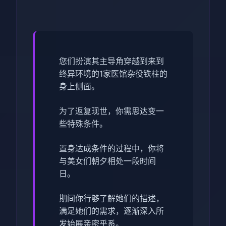
您们扮演其主导角穿越到来到
终异环境的1家医馆杂役铁柱的
身上侧面。
为了返复现世，你需思达变一
些特殊条件。
置身达成条件的过程中，
你将
与美女们朝夕相处一段时间
日。
期间你行够了解她们的描述，
满足她们的需求，逐渐深入所
发始展亲密乎系。