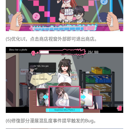
(5)优化UI，点击商店视窗外部即可退出商店。
(6)修復部分漫展混乱度事件提早触发的Bug。