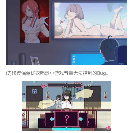
(7)修復偶像优衣唱歌小游戏音量无法控制的Bug。