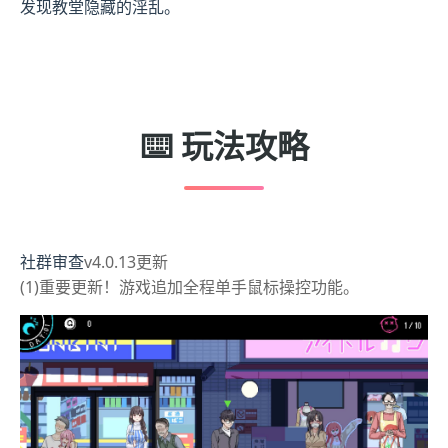
发现教堂隐藏的淫乱。
⌨️ 玩法攻略
社群审查
v4.0.13更新
(1)重要更新！游戏追加全程单手鼠标操控功能。